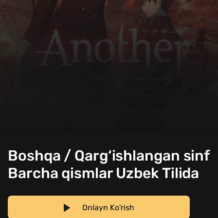
Boshqa / Qarg‘ishlangan sinf
Barcha qismlar Uzbek Tilida
Onlayn Ko'rish