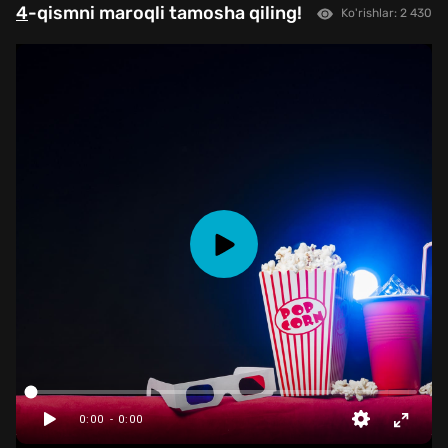
4
-qismni maroqli tamosha qiling!
Ko'rishlar: 2 430