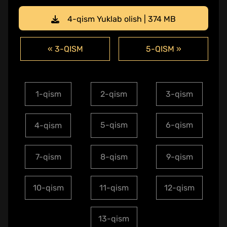
4-qism Yuklab olish | 374 MB
« 3-QISM
5-QISM »
1-qism
2-qism
3-qism
5-qism
6-qism
4-qism
7-qism
8-qism
9-qism
10-qism
11-qism
12-qism
13-qism