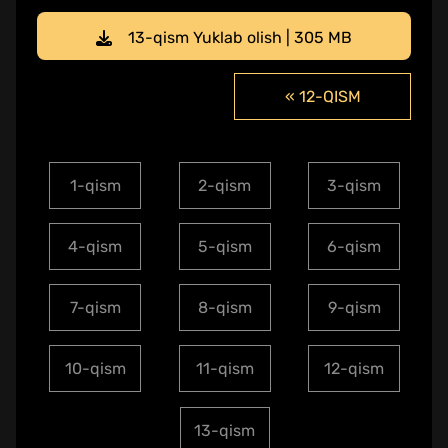
13-qism Yuklab olish | 305 MB
« 12-QISM
1-qism
2-qism
3-qism
4-qism
5-qism
6-qism
7-qism
8-qism
9-qism
10-qism
11-qism
12-qism
13-qism