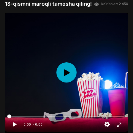
13
-qismni maroqli tamosha qiling!
Ko'rishlar: 2 450