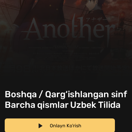
Boshqa / Qarg‘ishlangan sinf
Barcha qismlar Uzbek Tilida
Onlayn Ko'rish