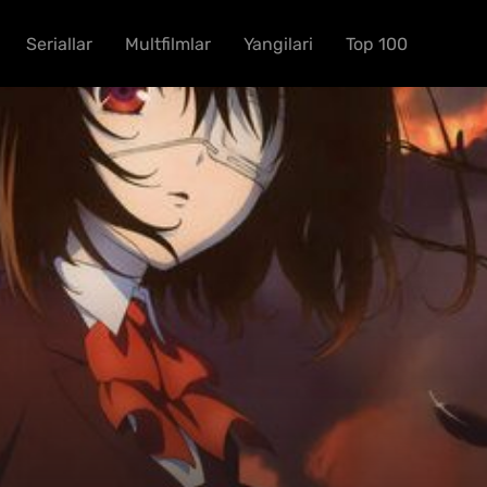
Seriallar
Multfilmlar
Yangilari
Top 100