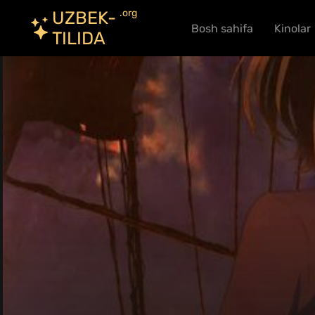
.org
UZBEK-
Bosh sahifa
Kinolar
TILIDA