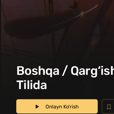
Boshqa / Qarg‘is
Tilida
Onlayn Ko'rish