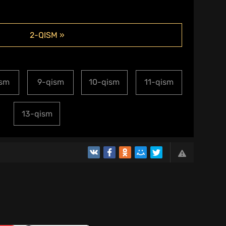
2-QISM »
ism
9-qism
10-qism
11-qism
13-qism