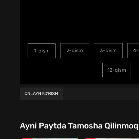
2-qism
3-qism
4-
1-qism
12-qism
ONLAYN KO'RISH
Ayni Paytda Tamosha Qilinmo