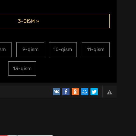
3-QISM »
ism
9-qism
10-qism
11-qism
13-qism