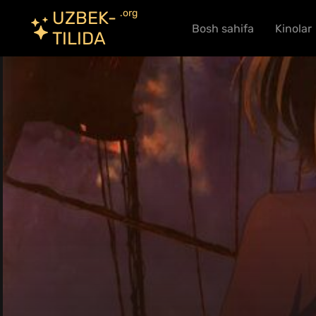
.org
UZBEK-
Bosh sahifa
Kinolar
TILIDA