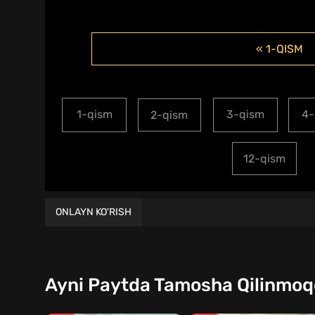
« 1-QISM
1-qism
3-qism
4-
2-qism
12-qism
ONLAYN KO'RISH
Ayni Paytda Tamosha Qilinmo