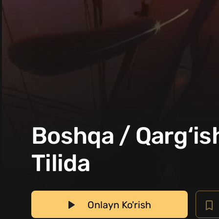
Boshqa / Qarg‘is
Tilida
Onlayn Ko'rish