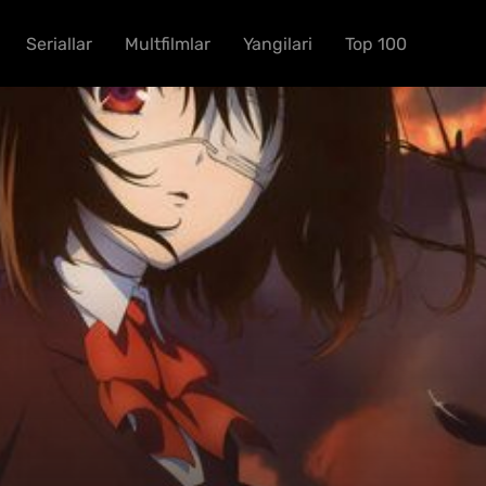
Seriallar
Multfilmlar
Yangilari
Top 100