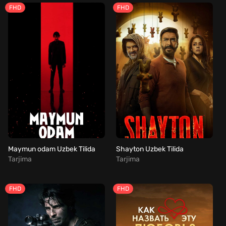
FHD
FHD
Maymun odam Uzbek Tilida
Shayton Uzbek Tilida
Tarjima
Tarjima
FHD
FHD