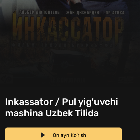
Inkassator / Pul yig'uvchi
mashina Uzbek Tilida
Onlayn Ko'rish