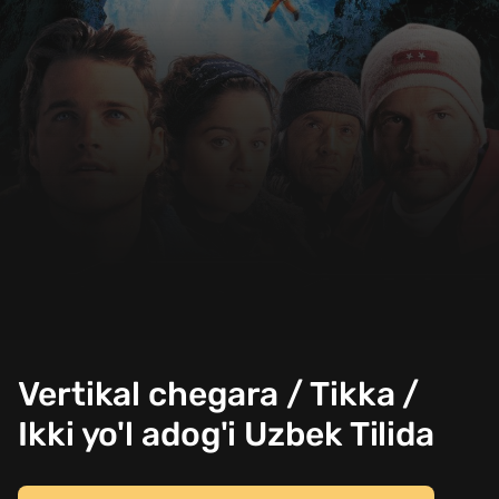
Vertikal chegara / Tikka /
Ikki yo'l adog'i Uzbek Tilida