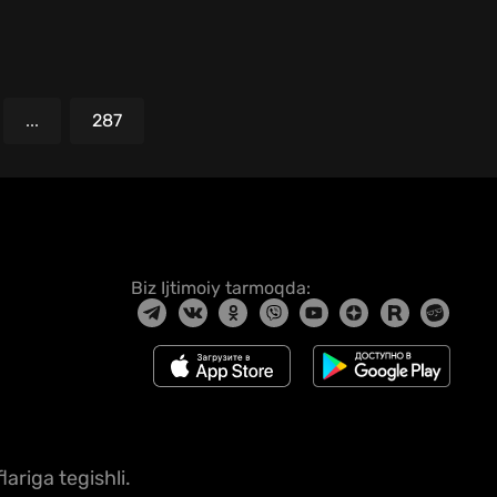
...
287
Biz Ijtimoiy tarmoqda:
ariga tegishli.