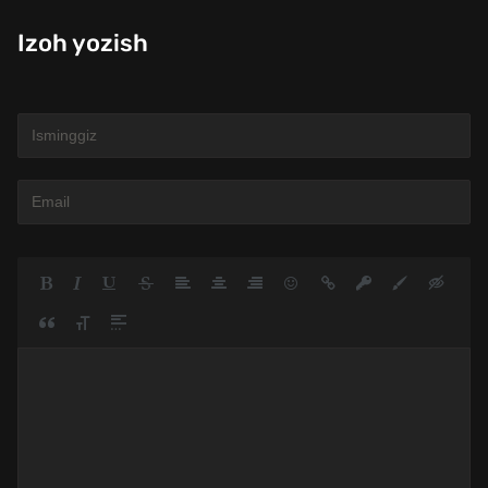
Izoh yozish