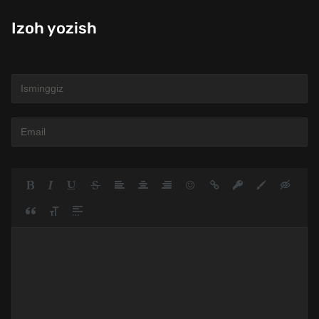
Izoh yozish