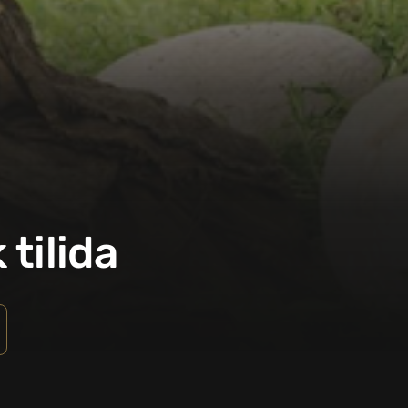
tilida