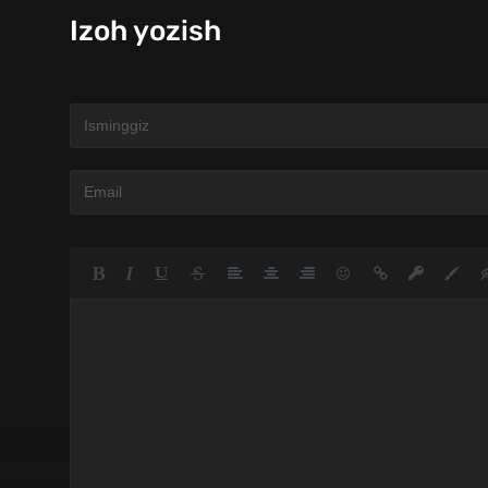
Izoh yozish