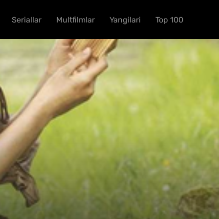
Seriallar
Multfilmlar
Yangilari
Top 100