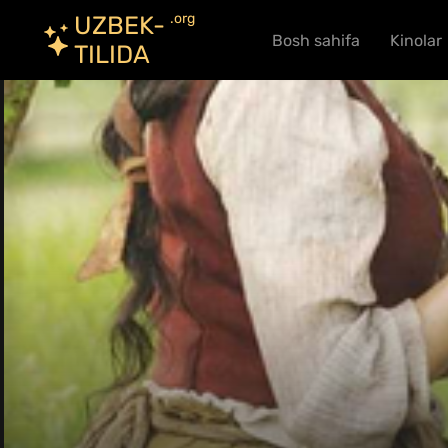
.org
UZBEK-
Bosh sahifa
Kinolar
TILIDA