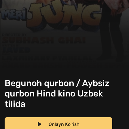
Begunoh qurbon / Aybsiz
qurbon Hind kino Uzbek
tilida
Onlayn Ko'rish