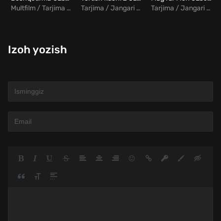
Multfilm / Tarjima / Komediya
Tarjima / Jangari / Fantastika
Tarjima / Jangari / Drama
Izoh yozish