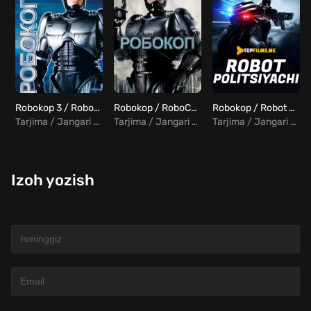
Robokop 3 / Robocop 3 Uzbek Tilida
Robokop / RoboCop Uzbek Tilida
Robokop / Robot politsiyachi Uzbek tilida
Tarjima / Jangari / Fantastika
Tarjima / Jangari / Fantastika
Tarjima / Jangari / Fantastika
Izoh yozish