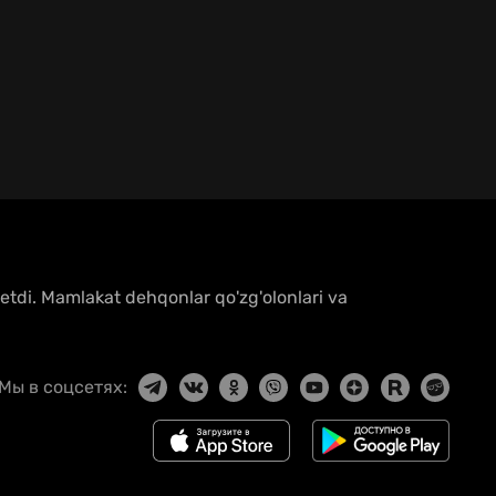
 etdi. Mamlakat dehqonlar qo'zg'olonlari va
Мы в соцсетях: