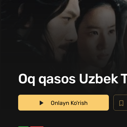
Oq qasos Uzbek T
Onlayn Ko'rish