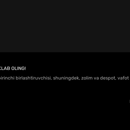
KLAB OLING!
irinchi birlashtiruvchisi, shuningdek, zolim va despot, vafot