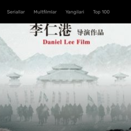
Seriallar
Multfilmlar
Yangilari
Top 100