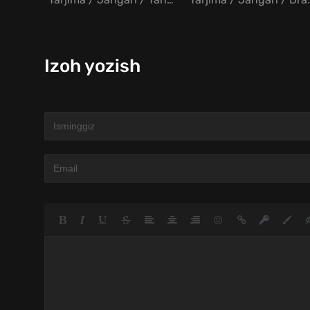
Izoh yozish