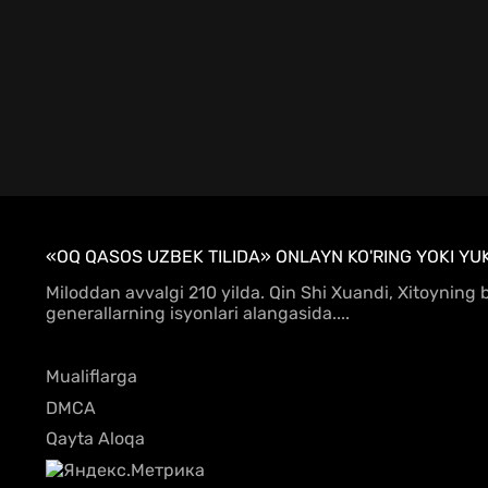
«OQ QASOS UZBEK TILIDA» ONLAYN KO'RING YOKI YU
Miloddan avvalgi 210 yilda. Qin Shi Xuandi, Xitoyning b
generallarning isyonlari alangasida....
Mualiflarga
DMCA
Qayta Aloqa