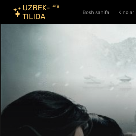
.org
UZBEK-
Bosh sahifa
Kinolar
TILIDA