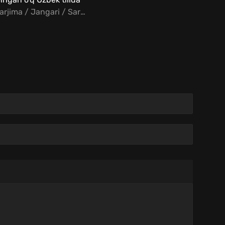
Tarjima / Jangari / Sarguzasht