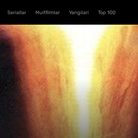
Seriallar
Multfilmlar
Yangilari
Top 100