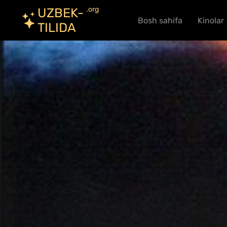
.org
UZBEK-
Bosh sahifa
Kinolar
TILIDA