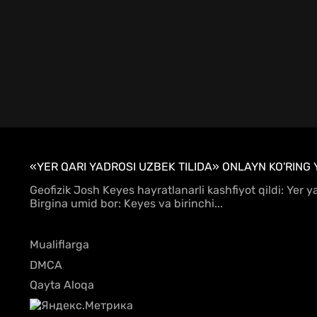
«YER QARI YADROSI UZBEK TILIDA» ONLAYN KO'RING 
Geofizik Josh Keyes hayratlanarli kashfiyot qildi: Yer
Birgina umid bor: Keyes va birinchi...
Mualiflarga
DMCA
Qayta Aloqa