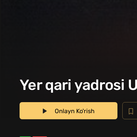
Yer qari yadrosi U
Onlayn Ko'rish