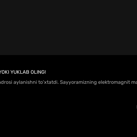
YOKI YUKLAB OLING!
 yadrosi aylanishni to‘xtatdi. Sayyoramizning elektromagnit 