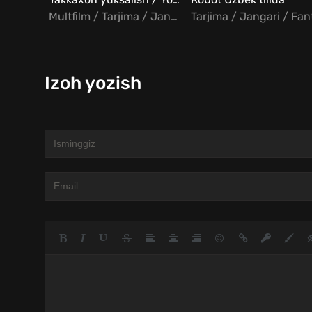
Multfilm / Tarjima / Jangari
Izoh yozish