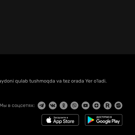
maydoni qulab tushmoqda va tez orada Yer o'ladi.
Мы в соцсетях: