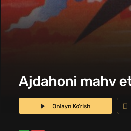
Ajdahoni mahv eta
Onlayn Ko'rish