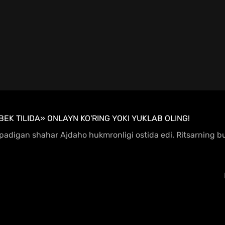
EK TILIDA» ONLAYN KO'RING YOKI YUKLAB OLING!
topadigan shahar Ajdaho hukmronligi ostida edi. Ritsarning b