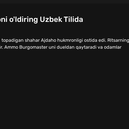
i o'ldiring Uzbek Tilida
ni topadigan shahar Ajdaho hukmronligi ostida edi. Ritsarnin
dir. Ammo Burgomaster uni dueldan qaytaradi va odamlar