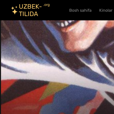
.org
UZBEK-
Bosh sahifa
Kinolar
TILIDA