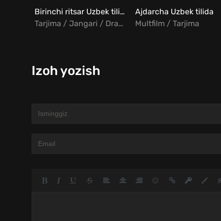
Birinchi ritsar Uzbek tilida
Ajdarcha Uzbek tilida
Tarjima / Jangari / Drama / Melodrama / Sarguzasht
Multfilm / Tarjima
Izoh yozish