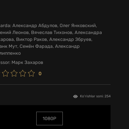
larda:
Александр Абдулов, Олег Янковский,
ений Леонов, Вячеслав Тихонов, Александра
арова, Виктор Раков, Александр Збруев,
анк Мут, Семён Фарада, Александр
липпенко
issor:
Марк Захаров
0
Ko'rishlar soni: 254
1080P