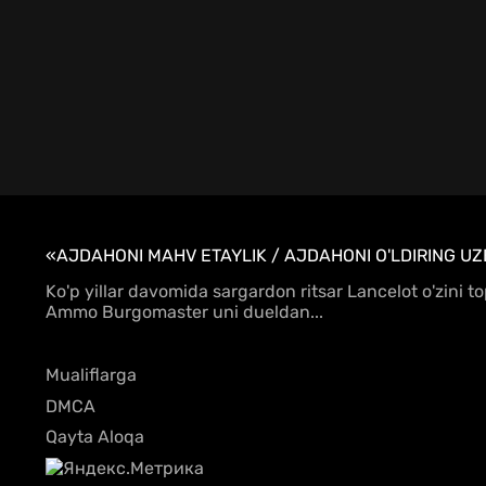
«AJDAHONI MAHV ETAYLIK / AJDAHONI O'LDIRING UZB
Ko'p yillar davomida sargardon ritsar Lancelot o'zini 
Ammo Burgomaster uni dueldan...
Mualiflarga
DMCA
Qayta Aloqa