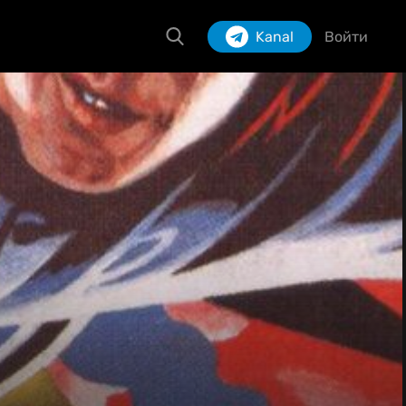
Kanal
Войти
Izlash