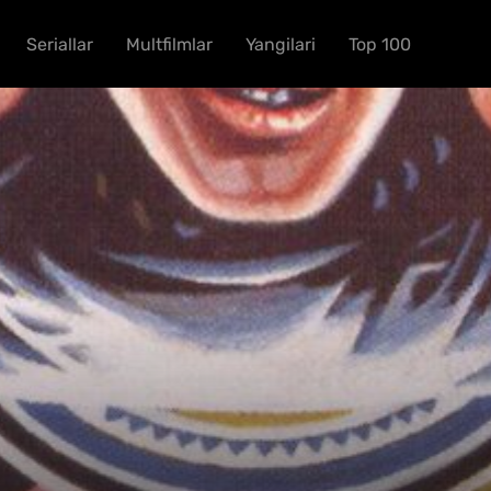
Seriallar
Multfilmlar
Yangilari
Top 100