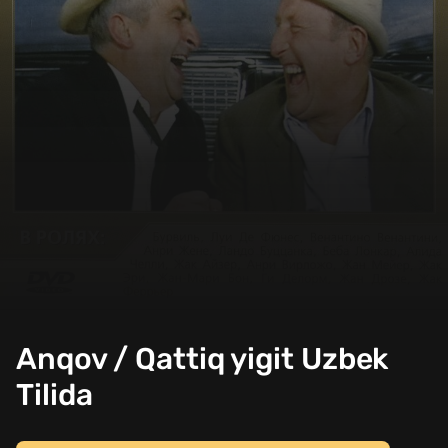
Anqov / Qattiq yigit Uzbek
Tilida