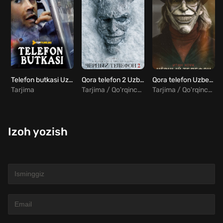
Telefon butkasi Uzbek tilida
Qora telefon 2 Uzbek tilida
Qora telefon Uzbek tilida
Tarjima
Tarjima / Qo'rqinchili
Tarjima / Qo'rqinchili
Izoh yozish