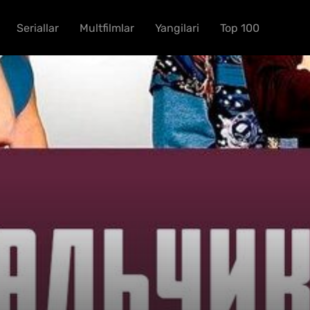
Seriallar
Multfilmlar
Yangilari
Top 100