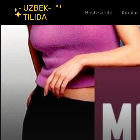
.org
UZBEK-
Bosh sahifa
Kinolar
TILIDA