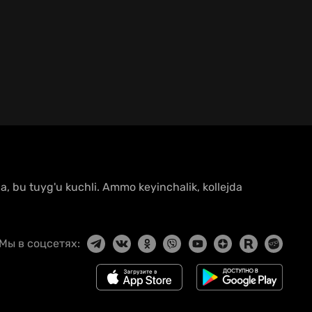
a, bu tuyg'u kuchli. Ammo keyinchalik, kollejda
Мы в соцсетях: