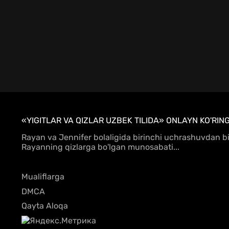
«YIGITLAR VA QIZLAR UZBEK TILIDA» ONLAYN KO'RIN
Rayan va Jennifer bolaligida birinchi uchrashuvdan bir
Rayanning qizlarga bo'lgan munosabati...
Mualiflarga
DMCA
Qayta Aloqa