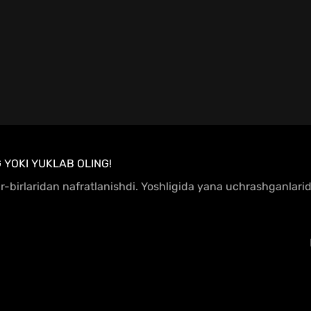
G YOKI YUKLAB OLING!
-birlaridan nafratlanishdi. Yoshligida yana uchrashganlarid