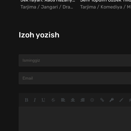
Tarjima / Jangari / Drama
Ta
Izoh yozish