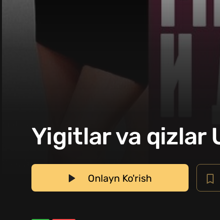
Yigitlar va qizlar
Onlayn Ko'rish