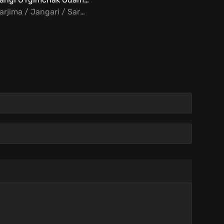
Tarjima / Jangari / Sarguzasht / Fantastika