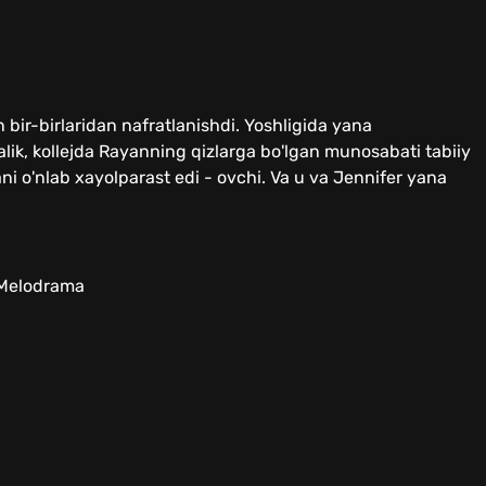
bir-birlaridan nafratlanishdi. Yoshligida yana
ik, kollejda Rayanning qizlarga bo'lgan munosabati tabiiy
i o'nlab xayolparast edi - ovchi. Va u va Jennifer yana
 Melodrama