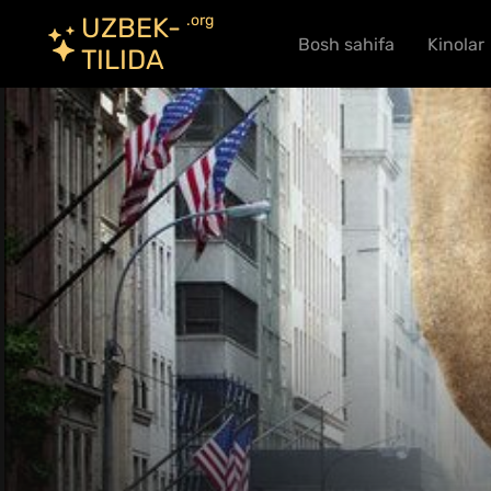
.org
UZBEK-
Bosh sahifa
Kinolar
TILIDA