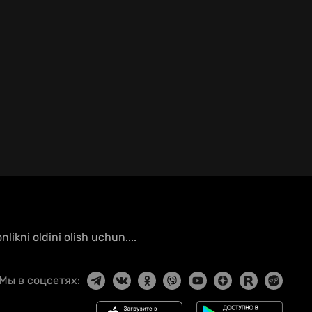
ikni oldini olish uchun....
Мы в соцсетях: