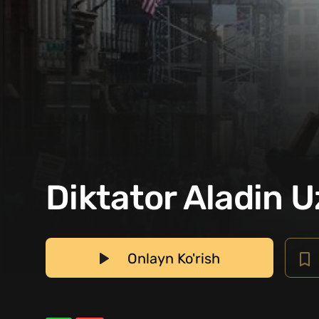
Diktator Aladin U
Onlayn Ko'rish