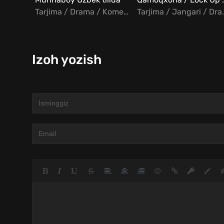
Tarjima / Drama / Komediya / Hind
Tarjima /
Izoh yozish