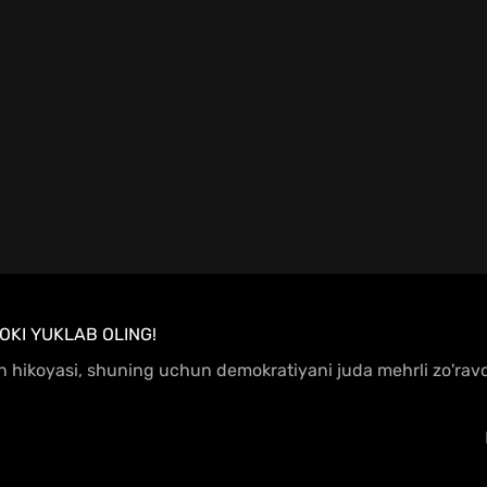
OKI YUKLAB OLING!
hikoyasi, shuning uchun demokratiyani juda mehrli zo'ravonl