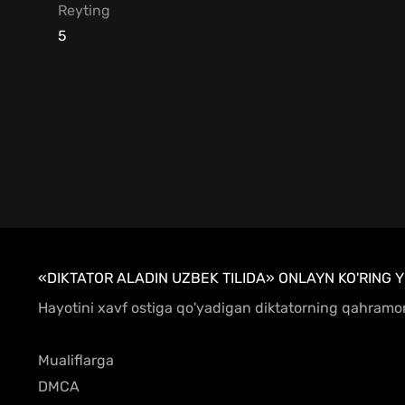
Reyting
5
«DIKTATOR ALADIN UZBEK TILIDA» ONLAYN KO'RING Y
Hayotini xavf ostiga qo'yadigan diktatorning qahramon 
Mualiflarga
DMCA