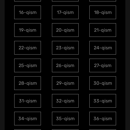
16-qism
17-qism
18-qism
19-qism
20-qism
21-qism
22-qism
23-qism
24-qism
25-qism
26-qism
27-qism
28-qism
29-qism
30-qism
31-qism
32-qism
33-qism
34-qism
35-qism
36-qism