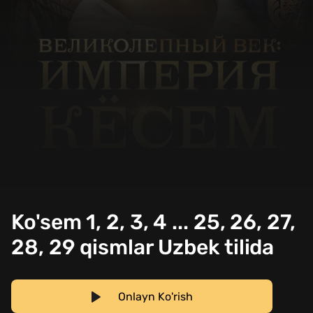
Ko'sem 1, 2, 3, 4 ... 25, 26, 27,
28, 29 qismlar Uzbek tilida
Onlayn Ko'rish