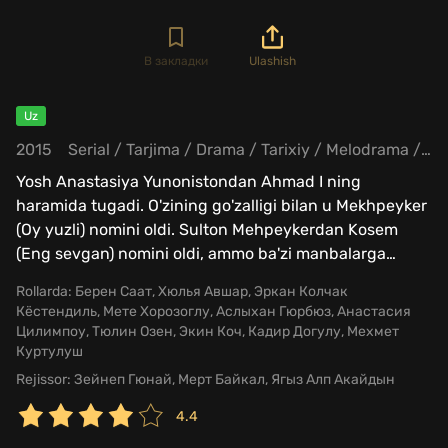
В закладки
Ulashish
Uz
2015
Serial
/
Tarjima
/
Drama
/
Tarixiy
/
Melodrama
/
Tu
Yosh Anastasiya Yunonistondan Ahmad I ning
haramida tugadi. O'zining go'zalligi bilan u Mekhpeyker
(Oy yuzli) nomini oldi. Sulton Mehpeykerdan Kosem
(Eng sevgan) nomini oldi, ammo ba'zi manbalarga
…
Rollarda:
Берен Саат, Хюлья Авшар, Эркан Колчак
Кёстендиль, Мете Хорозоглу, Аслыхан Гюрбюз, Анастасия
Цилимпоу, Тюлин Озен, Экин Коч, Кадир Догулу, Мехмет
Куртулуш
Rejissor:
Зейнеп Гюнай, Мерт Байкал, Ягыз Алп Акайдын
4.4