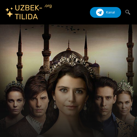
.org
UZBEK-
Kanal
TILIDA
Izlash